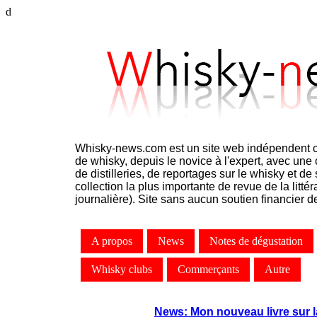
d
Whisky-news.com est un site web indépendent c
de whisky, depuis le novice à l'expert, avec une 
de distilleries, de reportages sur le whisky et d
collection la plus importante de revue de la littér
journalière). Site sans aucun soutien financier de 
A propos
News
Notes de dégustation
Whisky clubs
Commerçants
Autre
News: Mon nouveau livre sur la 